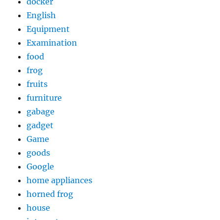
docker
English
Equipment
Examination
food
frog
fruits
furniture
gabage
gadget
Game
goods
Google
home appliances
horned frog
house