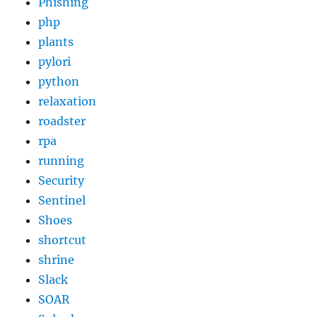
Phishing
php
plants
pylori
python
relaxation
roadster
rpa
running
Security
Sentinel
Shoes
shortcut
shrine
Slack
SOAR