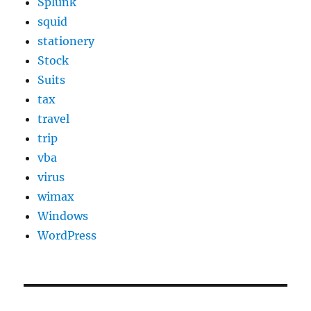
Splunk
squid
stationery
Stock
Suits
tax
travel
trip
vba
virus
wimax
Windows
WordPress