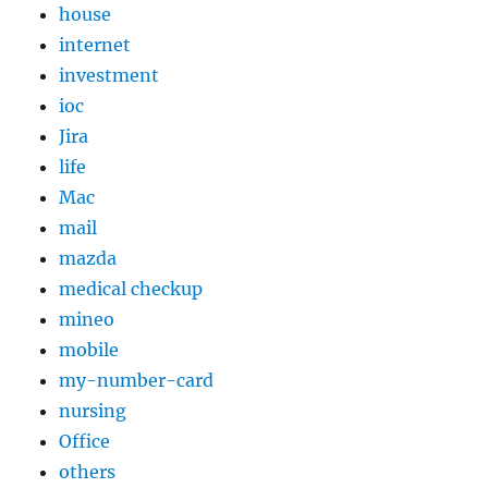
house
internet
investment
ioc
Jira
life
Mac
mail
mazda
medical checkup
mineo
mobile
my-number-card
nursing
Office
others