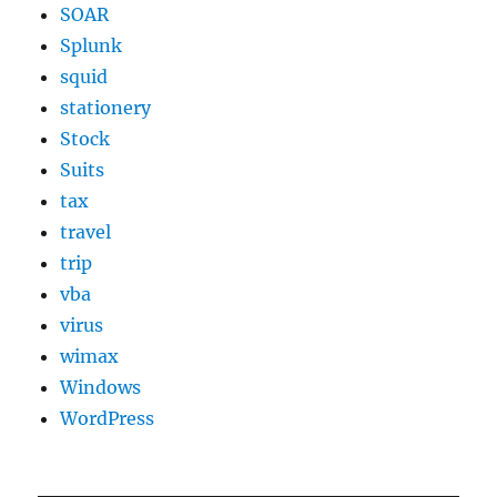
SOAR
Splunk
squid
stationery
Stock
Suits
tax
travel
trip
vba
virus
wimax
Windows
WordPress