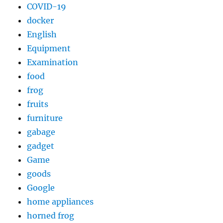
COVID-19
docker
English
Equipment
Examination
food
frog
fruits
furniture
gabage
gadget
Game
goods
Google
home appliances
horned frog