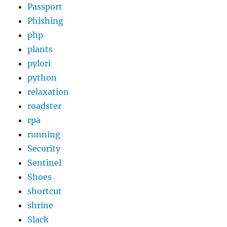
Passport
Phishing
php
plants
pylori
python
relaxation
roadster
rpa
running
Security
Sentinel
Shoes
shortcut
shrine
Slack