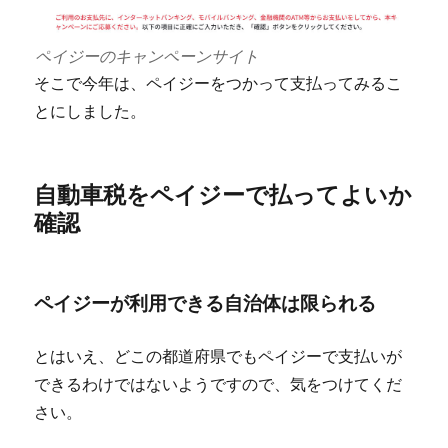
ペイジーのキャンペーンサイト
そこで今年は、ペイジーをつかって支払ってみるこ
とにしました。
自動車税をペイジーで払ってよいか
確認
ペイジーが利用できる自治体は限られる
とはいえ、どこの都道府県でもペイジーで支払いが
できるわけではないようですので、気をつけてくだ
さい。