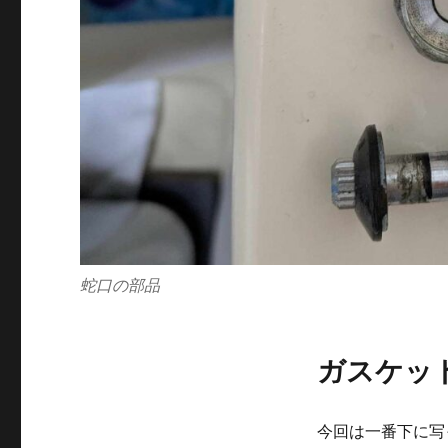
蛇口の部品
ガスケッ
今回は一番下に写