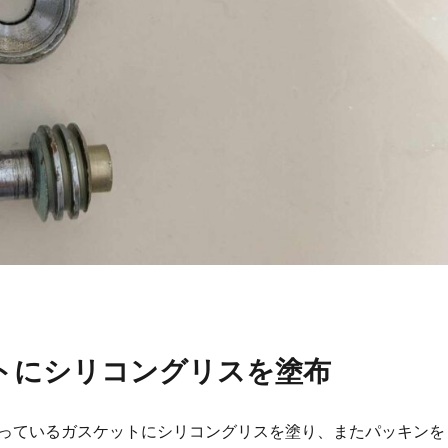
トにシリコングリスを塗布
っているガスケットにシリコングリスを塗り、またパッキンを