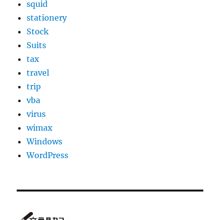
squid
stationery
Stock
Suits
tax
travel
trip
vba
virus
wimax
Windows
WordPress