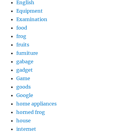
English
Equipment
Examination
food
frog
fruits
furniture
gabage
gadget
Game
goods
Google
home appliances
horned frog
house
internet