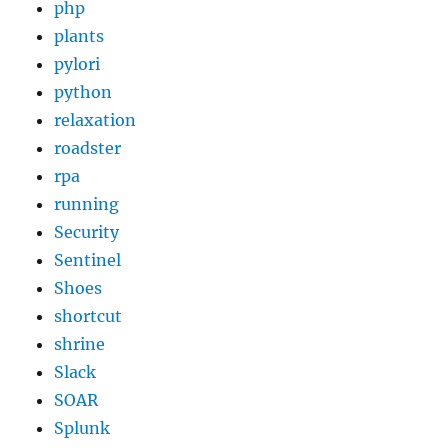
php
plants
pylori
python
relaxation
roadster
rpa
running
Security
Sentinel
Shoes
shortcut
shrine
Slack
SOAR
Splunk