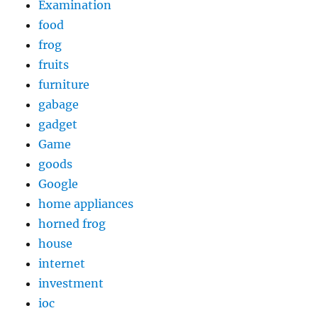
Examination
food
frog
fruits
furniture
gabage
gadget
Game
goods
Google
home appliances
horned frog
house
internet
investment
ioc