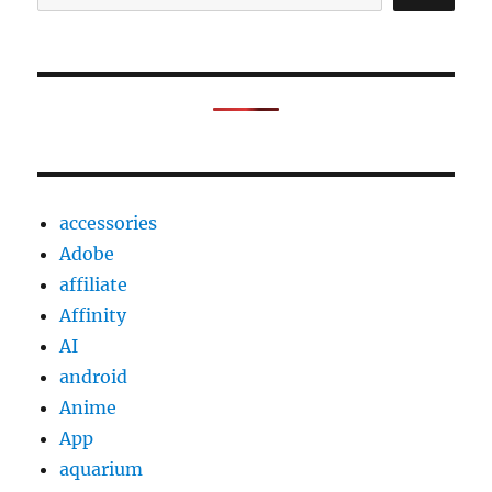
accessories
Adobe
affiliate
Affinity
AI
android
Anime
App
aquarium