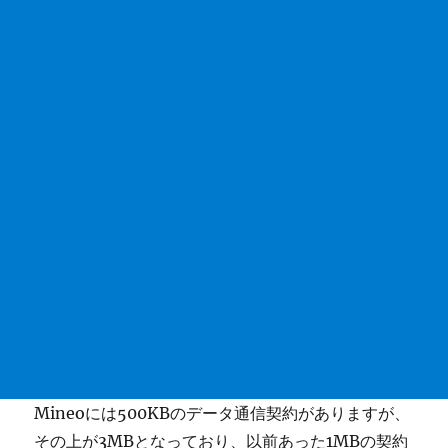
Mineoには500KBのデータ通信契約がありますが、
その上が3MBとなっており、以前あった1MBの契約