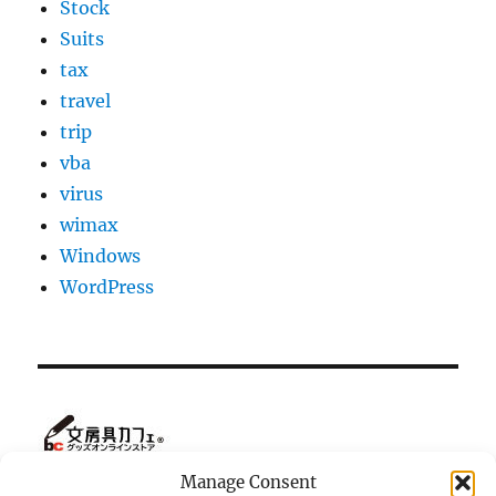
Stock
Suits
tax
travel
trip
vba
virus
wimax
Windows
WordPress
Manage Consent