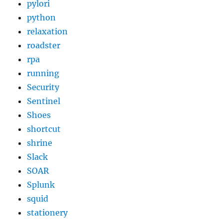
pylori
python
relaxation
roadster
rpa
running
Security
Sentinel
Shoes
shortcut
shrine
Slack
SOAR
Splunk
squid
stationery