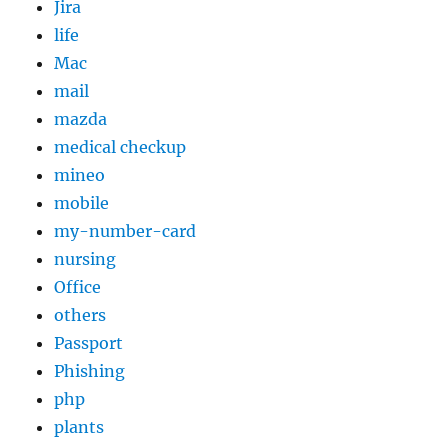
Jira
life
Mac
mail
mazda
medical checkup
mineo
mobile
my-number-card
nursing
Office
others
Passport
Phishing
php
plants