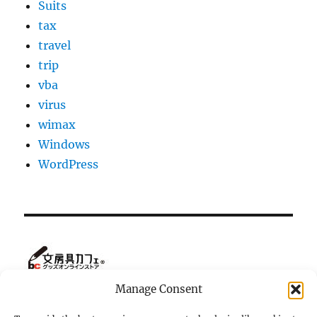
Suits
tax
travel
trip
vba
virus
wimax
Windows
WordPress
Manage Consent