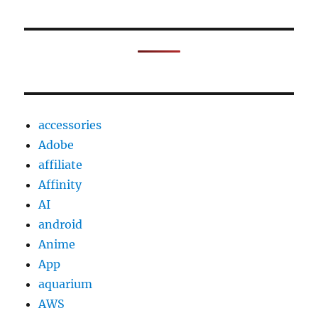
accessories
Adobe
affiliate
Affinity
AI
android
Anime
App
aquarium
AWS