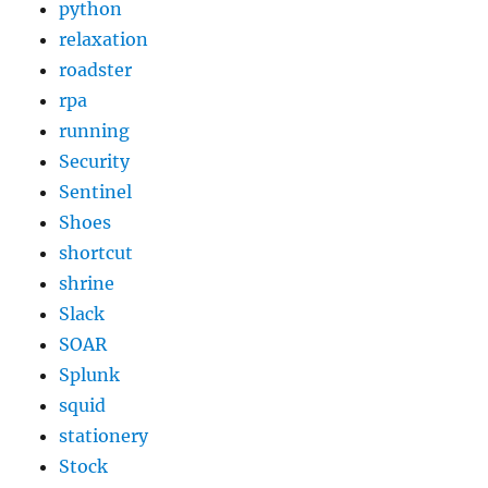
python
relaxation
roadster
rpa
running
Security
Sentinel
Shoes
shortcut
shrine
Slack
SOAR
Splunk
squid
stationery
Stock