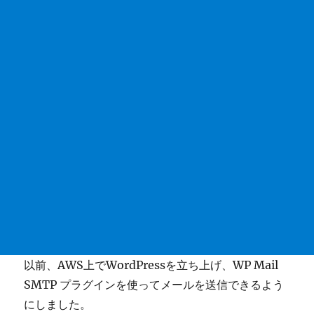
以前、AWS上でWordPressを立ち上げ、WP Mail
SMTP プラグインを使ってメールを送信できるよう
にしました。