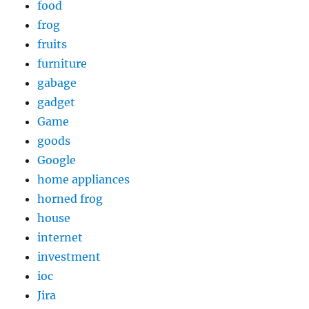
food
frog
fruits
furniture
gabage
gadget
Game
goods
Google
home appliances
horned frog
house
internet
investment
ioc
Jira