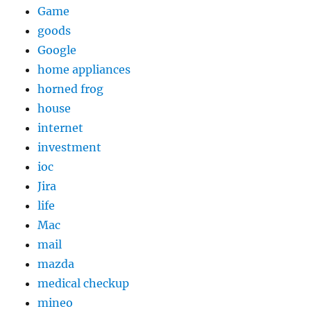
Game
goods
Google
home appliances
horned frog
house
internet
investment
ioc
Jira
life
Mac
mail
mazda
medical checkup
mineo