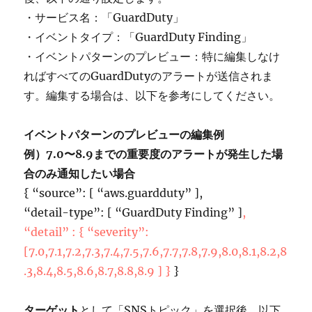
・サービス名：「GuardDuty」
・イベントタイプ：「GuardDuty Finding」
・イベントパターンのプレビュー：特に編集しなけ
ればすべてのGuardDutyのアラートが送信されま
す。編集する場合は、以下を参考にしてください。
イベントパターンのプレビューの編集例
例）7.0〜8.9までの重要度のアラートが発生した場
合のみ通知したい場合
{ “source”: [ “aws.guardduty” ],
“detail-type”: [ “GuardDuty Finding” ]
,
“detail” : { “severity”:
[7.0,7.1,7.2,7.3,7.4,7.5,7.6,7.7,7.8,7.9,8.0,8.1,8.2,8
.3,8.4,8.5,8.6,8.7,8.8,8.9 ] }
}
ターゲット
として「SNSトピック」を選択後、以下