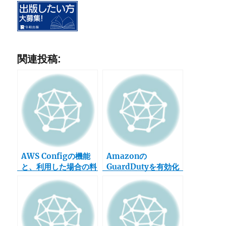
関連投稿:
AWS Configの機能
Amazonの
と、利用した場合の料
GuardDutyを有効化
金の増加について
してみた（その２．検
知状況）