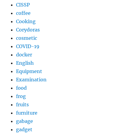
CISSP
coffee
Cooking
Corydoras
cosmetic
COVID-19
docker
English
Equipment
Examination
food
frog
fruits
furniture
gabage
gadget