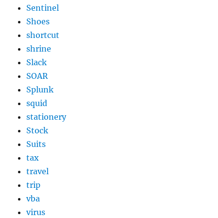
Sentinel
Shoes
shortcut
shrine
Slack
SOAR
Splunk
squid
stationery
Stock
Suits
tax
travel
trip
vba
virus