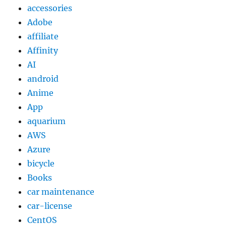
accessories
Adobe
affiliate
Affinity
AI
android
Anime
App
aquarium
AWS
Azure
bicycle
Books
car maintenance
car-license
CentOS