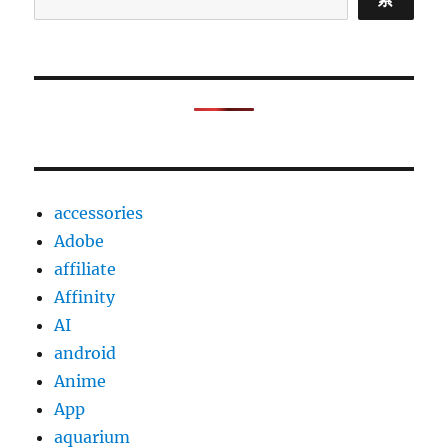
accessories
Adobe
affiliate
Affinity
AI
android
Anime
App
aquarium