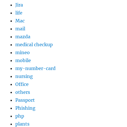
Jira
life
Mac
mail
mazda
medical checkup
mineo
mobile
my-number-card
nursing
Office
others
Passport
Phishing
php
plants