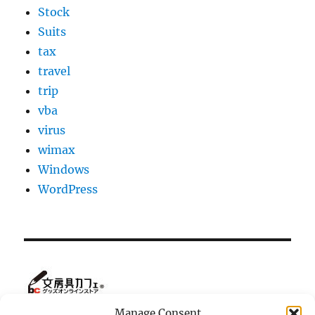
Stock
Suits
tax
travel
trip
vba
virus
wimax
Windows
WordPress
Manage Consent