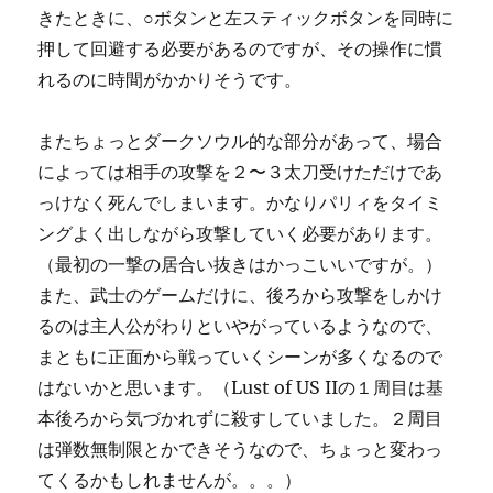
きたときに、○ボタンと左スティックボタンを同時に
押して回避する必要があるのですが、その操作に慣
れるのに時間がかかりそうです。
またちょっとダークソウル的な部分があって、場合
によっては相手の攻撃を２〜３太刀受けただけであ
っけなく死んでしまいます。かなりパリィをタイミ
ングよく出しながら攻撃していく必要があります。
（最初の一撃の居合い抜きはかっこいいですが。）
また、武士のゲームだけに、後ろから攻撃をしかけ
るのは主人公がわりといやがっているようなので、
まともに正面から戦っていくシーンが多くなるので
はないかと思います。（Lust of US IIの１周目は基
本後ろから気づかれずに殺すしていました。２周目
は弾数無制限とかできそうなので、ちょっと変わっ
てくるかもしれませんが。。。）