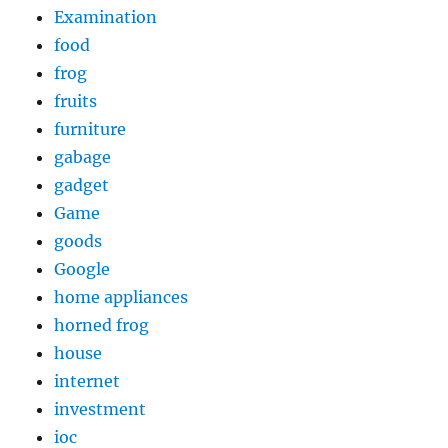
Examination
food
frog
fruits
furniture
gabage
gadget
Game
goods
Google
home appliances
horned frog
house
internet
investment
ioc