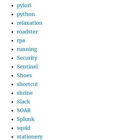
pylori
python
relaxation
roadster
rpa
running
Security
Sentinel
Shoes
shortcut
shrine
Slack
SOAR
Splunk
squid
stationery