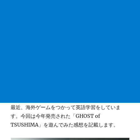
最近、海外ゲームをつかって英語学習をしていま
す。今回は今年発売された「GHOST of
TSUSHIMA」を遊んでみた感想を記載します。