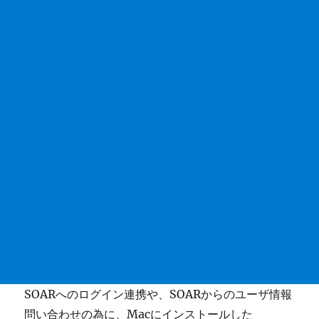
SOARへのログイン連携や、SOARからのユーザ情報
問い合わせの為に、Macにインストールした