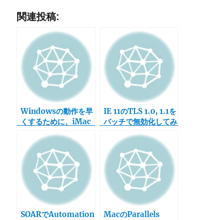
関連投稿:
Windowsの動作を早
IE 11のTLS 1.0, 1.1を
くするために、iMac
バッチで無効化してみ
のメモリを増設してみ
た
た
SOARでAutomation
MacのParallels