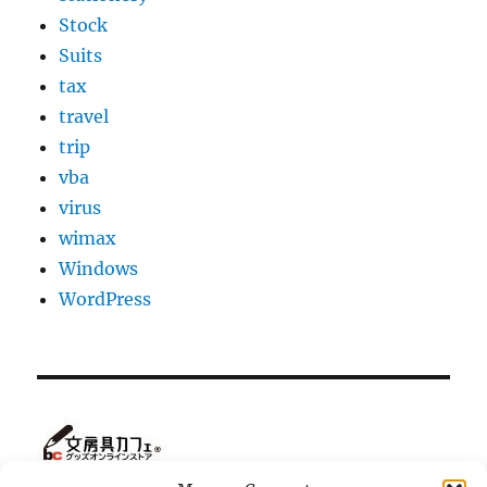
Stock
Suits
tax
travel
trip
vba
virus
wimax
Windows
WordPress