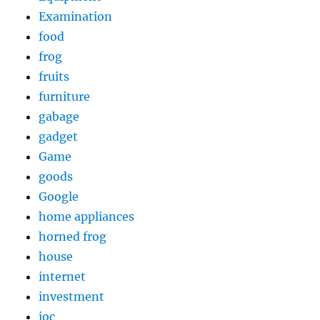
Examination
food
frog
fruits
furniture
gabage
gadget
Game
goods
Google
home appliances
horned frog
house
internet
investment
ioc