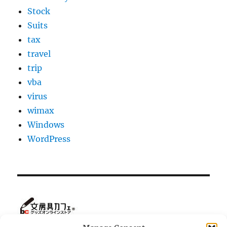
Stock
Suits
tax
travel
trip
vba
virus
wimax
Windows
WordPress