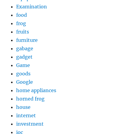
Examination
food
frog
fruits
furniture
gabage
gadget
Game
goods
Google
home appliances
horned frog
house
internet
investment
ioc