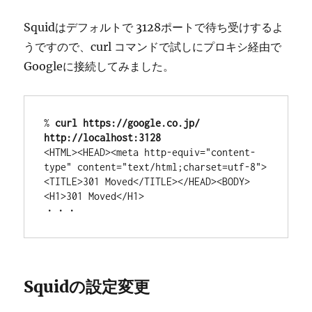
Squidはデフォルトで 3128ポートで待ち受けするよ
うですので、curl コマンドで試しにプロキシ経由で
Googleに接続してみました。
% 
curl https://google.co.jp/ 
http://localhost:3128
<HTML><HEAD><meta http-equiv="content-
type" content="text/html;charset=utf-8">

<TITLE>301 Moved</TITLE></HEAD><BODY>

<H1>301 Moved</H1>

・・・
Squidの設定変更