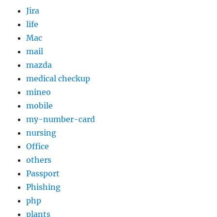
Jira
life
Mac
mail
mazda
medical checkup
mineo
mobile
my-number-card
nursing
Office
others
Passport
Phishing
php
plants