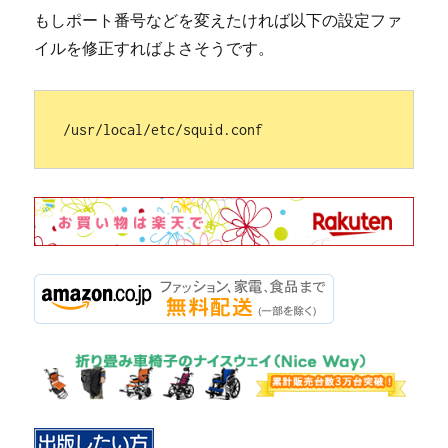
もしポート番号などを変えたければ以下の設定ファ
イルを修正すればよさそうです。
/usr/local/etc/squid.conf