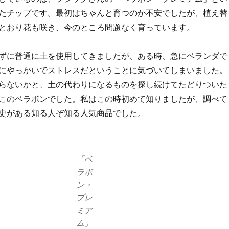
たチップです。最初はちゃんと育つのか不安でしたが、植え替
とおり花も咲き、今のところ問題なく育っています。
ずに普通に土を使用してきましたが、ある時、急にベランダで
にやっかいでストレスだということに気づいてしまいました。
らないかと、土の代わりになるものを探し続けてたどりついた
このベラボンでした。私はこの時初めて知りましたが、調べて
史がある知る人ぞ知る人気商品でした。
「ベ
ラボ
ン・
プレ
ミア
ム」