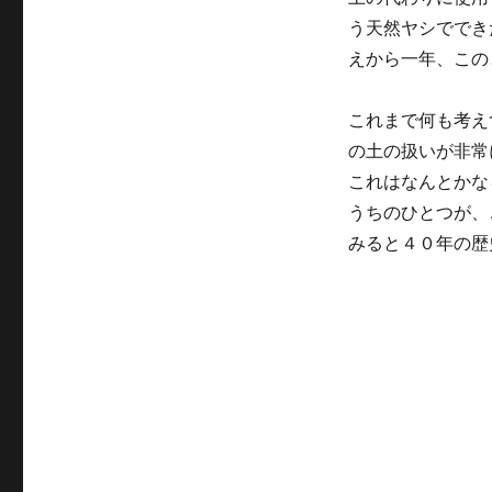
う天然ヤシででき
えから一年、この
これまで何も考え
の土の扱いが非常
これはなんとかな
うちのひとつが、
みると４０年の歴