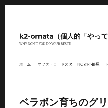
k2-ornata（個人的「や
WHY DON'T YOU DO YOUR BEST!!
ホーム
マツダ・ロードスター NC の小部屋
ベラボン育ちのグリ