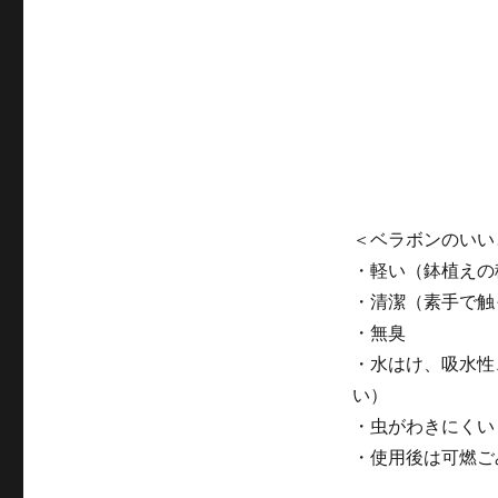
＜ベラボンのいい
・軽い（鉢植えの
・清潔（素手で触
・無臭
・水はけ、吸水性
い）
・虫がわきにくい
・使用後は可燃ご