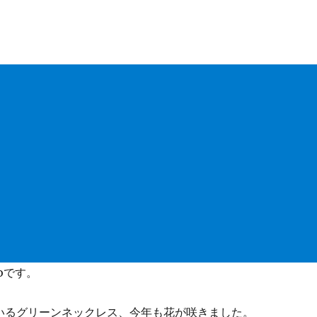
roです。
いるグリーンネックレス、今年も花が咲きました。