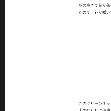
冬の寒さで葉が茶
たので、花が咲い
このグリーンネッ
土の代わりに使用