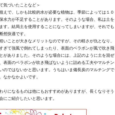
て気づいたことなど＞
植えで、しかも比較的水が必要な植物は、季節によっては１０
保水力が不足することがあります。そのような場合、私は土を
ます。結局土を使用することになってしまいますが、それでも
断然快適です。
軽いことが大きなメリットなのですが、その軽さが仇となり、
すぎて強風で倒れてしまったり、表面のベラボンが風で吹き飛
とがありました。そのような場合には、上記のように土を混ぜ
、表面のベラボンが吹き飛ばないように詰める工夫やマルチン
いのではないかと思います。うちはいま備長炭のマルチングで
。なかなかよいです。
わりになるものは他にもおすすめがありますが、長くなりそう
会にご紹介したいと思います。