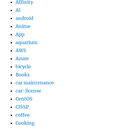
Affinity
AI
android
Anime
App
aquarium
AWS
Azure
bicycle
Books
car maintenance
car-license
CentOS
CISSP
coffee
Cooking