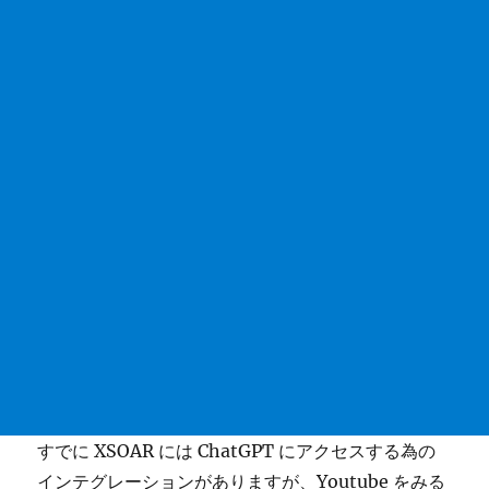
すでに XSOAR には ChatGPT にアクセスする為の
インテグレーションがありますが、Youtube をみる