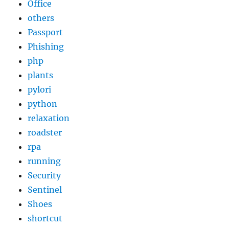
Office
others
Passport
Phishing
php
plants
pylori
python
relaxation
roadster
rpa
running
Security
Sentinel
Shoes
shortcut