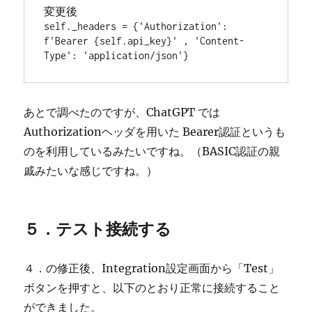
変更後

self._headers = {'Authorization': 
f'Bearer {self.api_key}' , 'Content-
Type': 'application/json'}
あとで調べたのですが、ChatGPT では
Authorizationヘッダを用いた Bearer認証というも
のを利用しているみたいですね。（BASIC認証の親
戚みたいな感じですね。）
５．テスト接続する
４．の修正後、Integration設定画面から「Test」
ボタンを押すと、以下のとおり正常に接続すること
ができました。