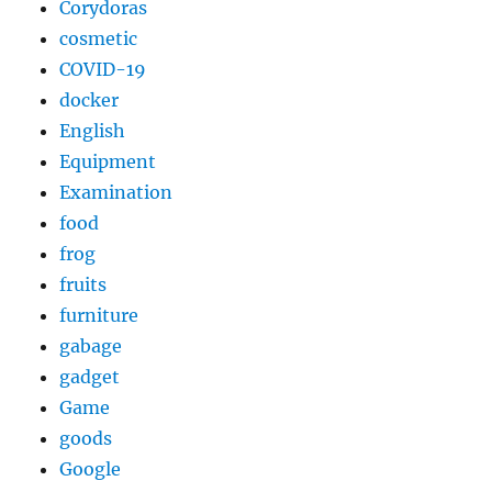
Corydoras
cosmetic
COVID-19
docker
English
Equipment
Examination
food
frog
fruits
furniture
gabage
gadget
Game
goods
Google