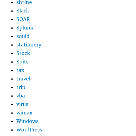
shrine
Slack
SOAR
Splunk
squid
stationery
Stock
Suits
tax
travel
trip
vba
virus
wimax
Windows
WordPress