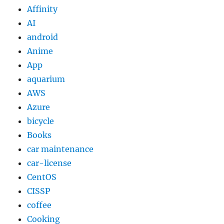
Affinity
AI
android
Anime
App
aquarium
AWS
Azure
bicycle
Books
car maintenance
car-license
CentOS
CISSP
coffee
Cooking