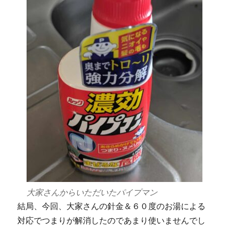
大家さんからいただいたパイプマン
結局、今回、大家さんの針金＆６０度のお湯による
対応でつまりが解消したのであまり使いませんでし