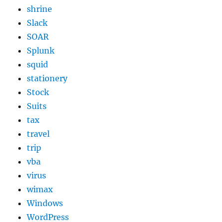
shrine
Slack
SOAR
Splunk
squid
stationery
Stock
Suits
tax
travel
trip
vba
virus
wimax
Windows
WordPress