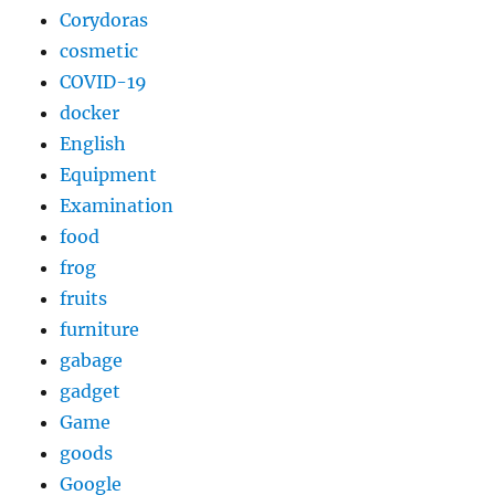
Corydoras
cosmetic
COVID-19
docker
English
Equipment
Examination
food
frog
fruits
furniture
gabage
gadget
Game
goods
Google