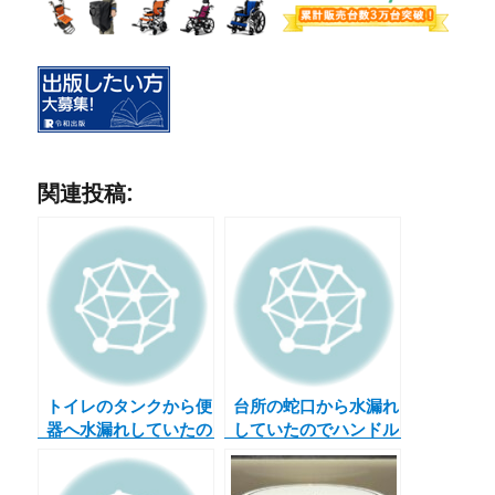
関連投稿:
トイレのタンクから便
台所の蛇口から水漏れ
器へ水漏れしていたの
していたのでハンドル
で、フロートバルブを
を分解してみたがパッ
交換してみた
キンは問題なさそうだ