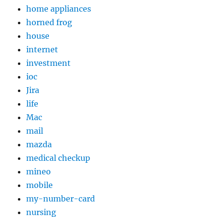
home appliances
horned frog
house
internet
investment
ioc
Jira
life
Mac
mail
mazda
medical checkup
mineo
mobile
my-number-card
nursing