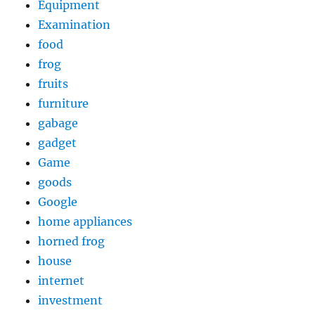
Equipment
Examination
food
frog
fruits
furniture
gabage
gadget
Game
goods
Google
home appliances
horned frog
house
internet
investment