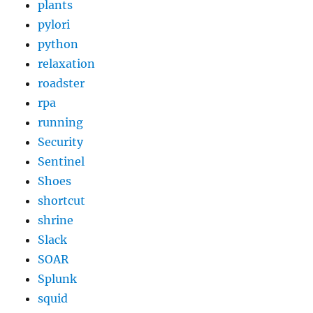
plants
pylori
python
relaxation
roadster
rpa
running
Security
Sentinel
Shoes
shortcut
shrine
Slack
SOAR
Splunk
squid