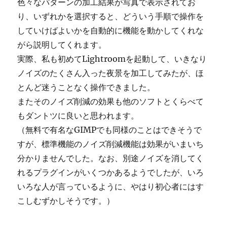
色々なパターンの加工結果が写真で表示されてお
り、いずれかを選択すると、どういう手順で操作を
していけばよいかを自動的に機能を動かしてくれな
がら説明してくれます。
実際、私も初めてLightroomを起動して、いきなり
ノイズのたくさん入った夜景を加工してみたが、ほ
とんど迷うことなく操作できました。
またそのノイズ削減の効果も他のソフトとくらべて
もダントツに良いと思われます。
（無料で有名なGIMPでも同様のことはできそうで
すが、標準機能のノイズ削減機能は効果がいまいち
分かりませんでした。なお、別途ノイズを消してく
れるプラグインがいくつかあるようでしたが、いろ
いろな人が言っているように、やはり初心者にはす
こしむずかしそうです。）