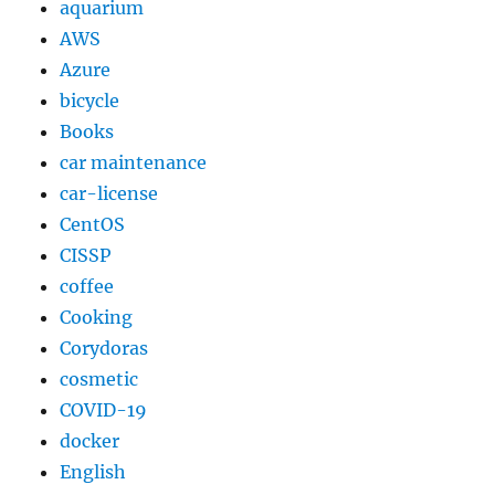
aquarium
AWS
Azure
bicycle
Books
car maintenance
car-license
CentOS
CISSP
coffee
Cooking
Corydoras
cosmetic
COVID-19
docker
English