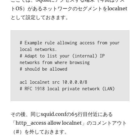
トOS）があるネットワークのセグメントをlocalnet
として設定しておきます。
# Example rule allowing access from your 
local networks.

# Adapt to list your (internal) IP 
networks from where browsing

# should be allowed

acl localnet src 10.0.0.0/8             
# RFC 1918 local private network (LAN)
その後、同じsquid.confの65行目付近にある
「http_access allow localnet」のコメントアウト
（#）を外しておきます。