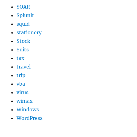
SOAR
Splunk
squid
stationery
Stock
Suits
tax
travel
trip
vba
virus
wimax
Windows
WordPress