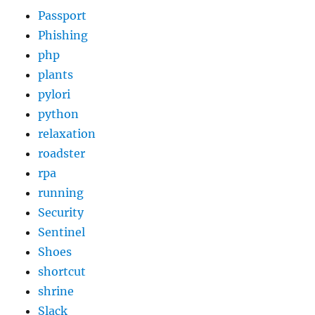
Passport
Phishing
php
plants
pylori
python
relaxation
roadster
rpa
running
Security
Sentinel
Shoes
shortcut
shrine
Slack