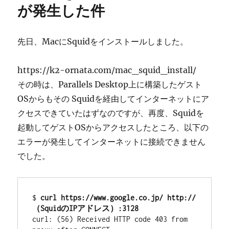
が発生した件
先日、MacにSquidをインストールしました。
https://k2-ornata.com/mac_squid_install/
その時は、Parallels Desktop上に構築したゲスト
OSからもその Squidを経由してインターネットにア
クセスできていたはずなのですが、再度、Squidを
起動してゲストOSからアクセスしたところ、以下の
エラーが発生してインターネットに接続できません
でした。
$ 
curl https://www.google.co.jp/ http://
（SquidのIPアドレス）:3128
curl: (56) Received HTTP code 403 from 