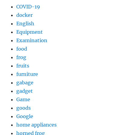
COVID-19
docker
English
Equipment
Examination
food
frog
fruits
furniture
gabage
gadget
Game
goods
Google
home appliances
horned frog