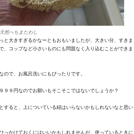
a の天然へちまたわし
っと大きすぎるかなーともおもいましたが、大きい分、すきま
で、コップなど小さいものにも問題なく入り込むことができま
なので、お風呂洗いにもぴったりです。
９９９円なのでお願いもそこそこではないでしょうか？
とすると、上についている紐はいらないかもしれないなと思い
ひっかけておくにはいいかもしれませんが、使っているときに