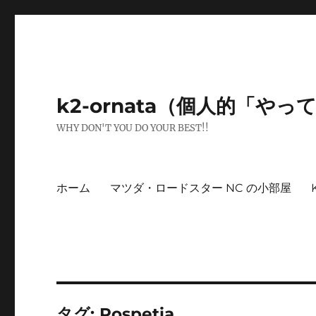
k2-ornata（個人的「や
WHY DON'T YOU DO YOUR BEST!!
ホーム
マツダ・ロードスター NC の小部屋
タグ:
Pospetia