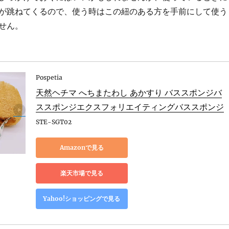
が跳ねてくるので、使う時はこの紐のある方を手前にして使う
せん。
Pospetia
天然ヘチマ へちまたわし あかすり バススポンジバ
ススポンジエクスフォリエイティングバススポンジ
STE-SGT02
Amazonで見る
楽天市場で見る
Yahoo!ショッピングで見る