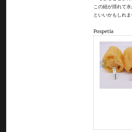
この紐が揺れて水
といいかもしれま
Pospetia