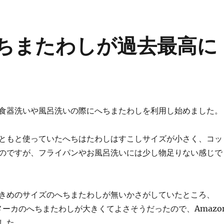
天然へちまたわしが過去最高に
食器洗いや風呂洗いの際にへちまたわしを利用し始めました。
ともと使っていたへちはたわしはすこしサイズが小さく、コッ
のですが、フライパンやお風呂洗いには少し物足りない感じで
きめのサイズのへちまたわしが無いかさがしていたところ、
というメーカのへちまたわしが大きくてよさそうだったので、Amazo
した。