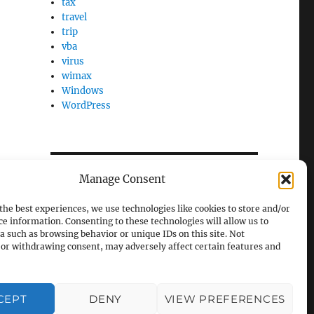
tax
travel
trip
vba
virus
wimax
Windows
WordPress
Manage Consent
the best experiences, we use technologies like cookies to store and/or
ce information. Consenting to these technologies will allow us to
a such as browsing behavior or unique IDs on this site. Not
or withdrawing consent, may adversely affect certain features and
CEPT
DENY
VIEW PREFERENCES