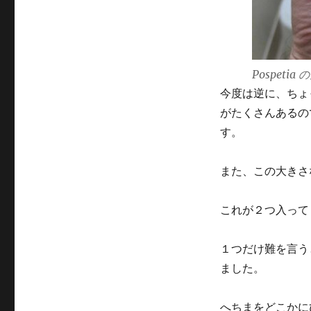
Pospeti
今度は逆に、ちょ
がたくさんあるの
す。
また、この大きさ
これが２つ入って
１つだけ難を言う
ました。
へちまをどこかに