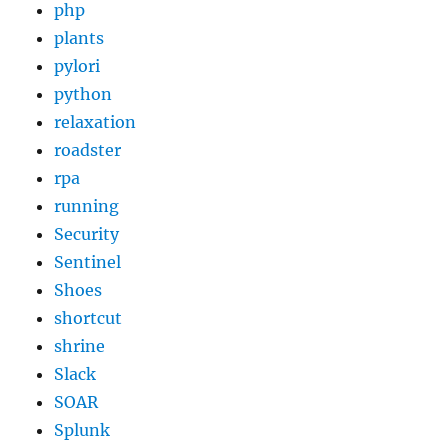
php
plants
pylori
python
relaxation
roadster
rpa
running
Security
Sentinel
Shoes
shortcut
shrine
Slack
SOAR
Splunk