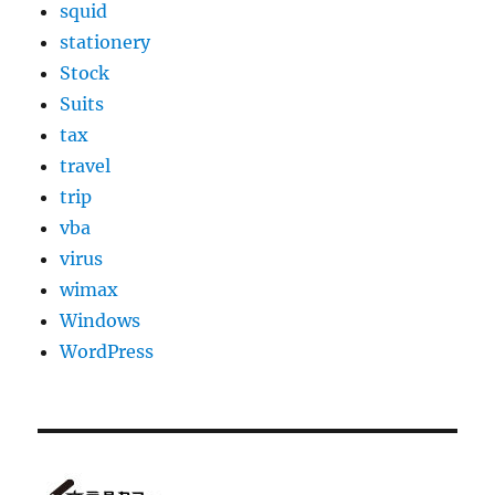
squid
stationery
Stock
Suits
tax
travel
trip
vba
virus
wimax
Windows
WordPress