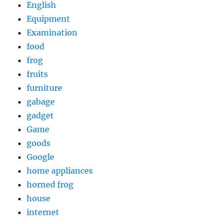
English
Equipment
Examination
food
frog
fruits
furniture
gabage
gadget
Game
goods
Google
home appliances
horned frog
house
internet