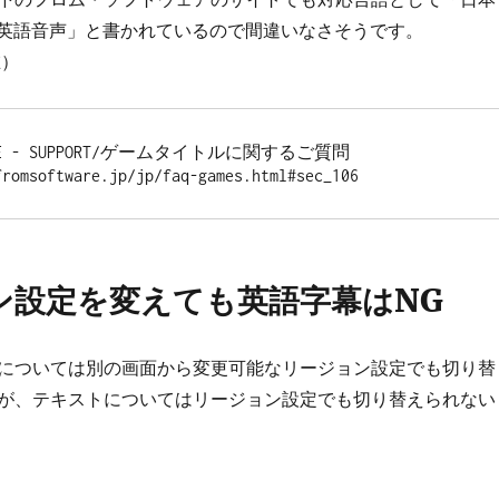
語・英語音声」と書かれているので間違いなさそうです。
在）
WARE - SUPPORT/ゲームタイトルに関するご質問

fromsoftware.jp/jp/faq-games.html#sec_106
ン設定を変えても英語字幕はNG
については別の画面から変更可能なリージョン設定でも切り替
が、テキストについてはリージョン設定でも切り替えられない