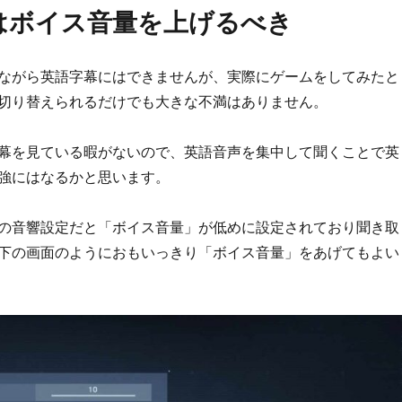
はボイス音量を上げるべき
ながら英語字幕にはできませんが、実際にゲームをしてみたと
切り替えられるだけでも大きな不満はありません。
幕を見ている暇がないので、英語音声を集中して聞くことで英
強にはなるかと思います。
の音響設定だと「ボイス音量」が低めに設定されており聞き取
下の画面のようにおもいっきり「ボイス音量」をあげてもよい