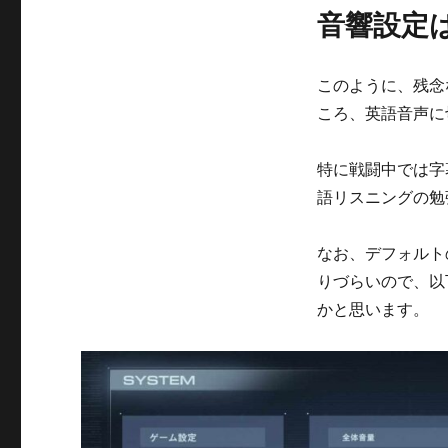
音響設定
このように、残念
ころ、英語音声に
特に戦闘中では字
語リスニングの勉
なお、デフォルト
りづらいので、以
かと思います。