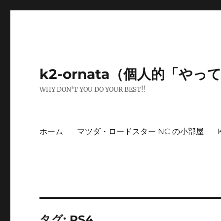
k2-ornata（個人的「や
WHY DON'T YOU DO YOUR BEST!!
ホーム
マツダ・ロードスター NC の小部屋
タグ:
PS4