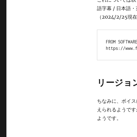
語字幕 / 日本
（2024/2/25現
FROM SOFT
https://www.
リージョ
ちなみに、ボイス
えられるようです
ようです。