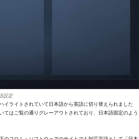
言語設定
ハイライトされていて日本語から英語に切り替えられました
いてはご覧の通りグレーアウトされており、日本語固定のよう
下のフロム・ソフトウェアのサイトでも対応言語として「日本