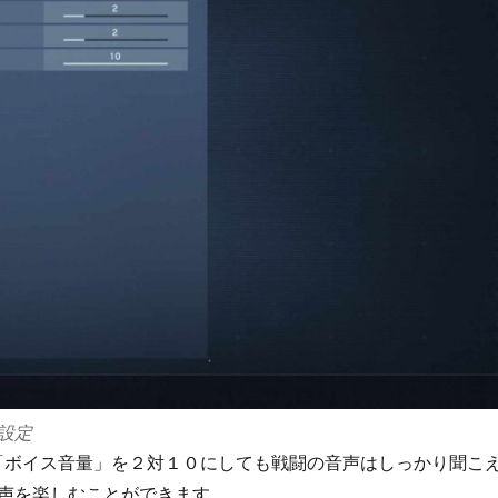
響設定
「ボイス音量」を２対１０にしても戦闘の音声はしっかり聞こ
声を楽しむことができます。