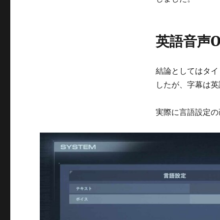
CORE
6（国
内
版）
英語音声O
は
英
語
結論としてはタイ
音
声
したが、字幕は英
に
は
実際に言語設定の
で
き
る
が
英
語
字
幕
は
で
き