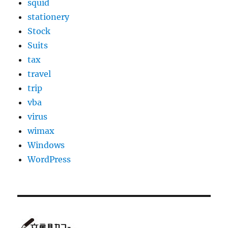
squid
stationery
Stock
Suits
tax
travel
trip
vba
virus
wimax
Windows
WordPress