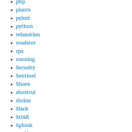
php
plants
pylori
python
relaxation
roadster
rpa
running
Security
Sentinel
Shoes
shortcut
shrine
Slack
SOAR
Splunk