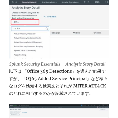
Splunk Security Essentials – Analytic Story Detail
以下は 「Office 365 Detections」を選んだ結果で
すが、「O365 Added Service Principal」など様々
なログを検知する検索文とそれが MITER ATT&CK
のどれに相当するのかが記載されています。