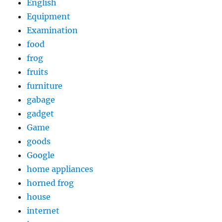
English
Equipment
Examination
food
frog
fruits
furniture
gabage
gadget
Game
goods
Google
home appliances
horned frog
house
internet